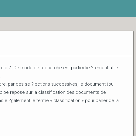
cle ?. Ce mode de recherche est particulie ?rement utile
.
eindre, par des se ?lections successives, le document (ou
ipe repose sur la classification des documents de
s e ?galement le terme « classification » pour parler de la