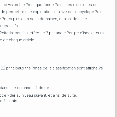
n une vision the ?matique fonde ?e sur les disciplines du
e permettre une exploration intuitive de l’encyclope ?die :
 ?mes plusieurs sous-domaines, et ainsi de suite.
successifs.
e ?ditorial continu, effectue ? par une e ?quipe d’indexateurs
e de chaque article.
22 principaux the ?mes de la classification sont affiche ?s
 dans une colonne a ? droite.
ce ?der au niveau suivant, et ainsi de suite.
 ?sultats :