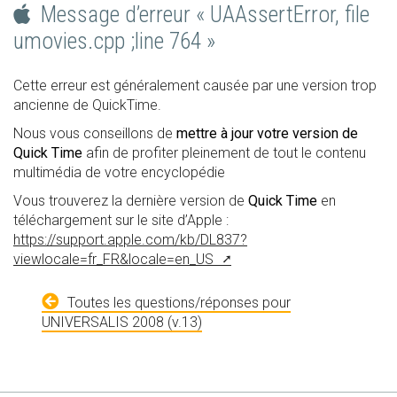
Message d’erreur « UAAssertError, file
umovies.cpp ;line 764 »
Cette erreur est généralement causée par une version trop
ancienne de QuickTime.
Nous vous conseillons de
mettre à jour votre version de
Quick Time
afin de profiter pleinement de tout le contenu
multimédia de votre encyclopédie
Vous trouverez la dernière version de
Quick Time
en
téléchargement sur le site d’Apple :
https://support.apple.com/kb/DL837?
viewlocale=fr_FR&locale=en_US
Toutes les questions/réponses pour
UNIVERSALIS 2008 (v.13)