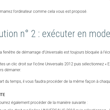
arrez l’ordinateur comme cela vous est proposé.
ution n° 2 : exécuter en mod
la fenêtre de démarrage d’Universalis est toujours bloquée à l’
tes un clic droit sur l’icône Universalis 2012 puis sélectionnez «
rs démarrer.
art du temps, il vous faudra procéder de la même façon à cha
NTE
urrez également procéder de la manière suivante :