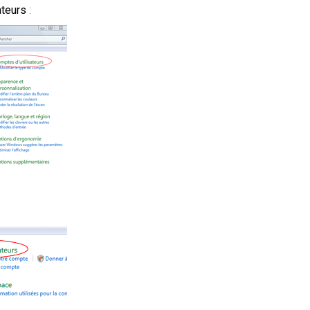
ateurs
: