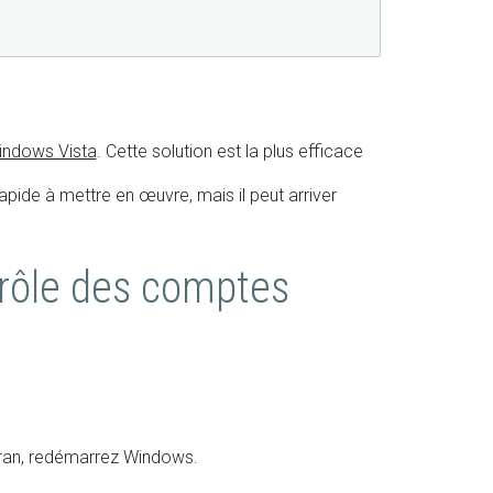
Windows Vista
. Cette solution est la plus efficace
rapide à mettre en œuvre, mais il peut arriver
ntrôle des comptes
écran, redémarrez Windows.