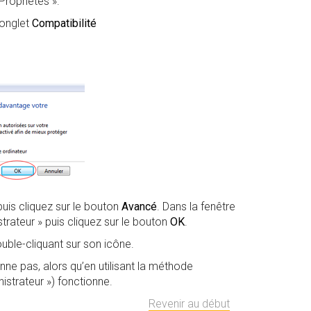
Propriétés ».
l’onglet
Compatibilité
 puis cliquez sur le bouton
Avancé
. Dans la fenêtre
rateur » puis cliquez sur le bouton
OK
.
le-cliquant sur son icône.
ne pas, alors qu’en utilisant la méthode
strateur ») fonctionne.
Revenir au début