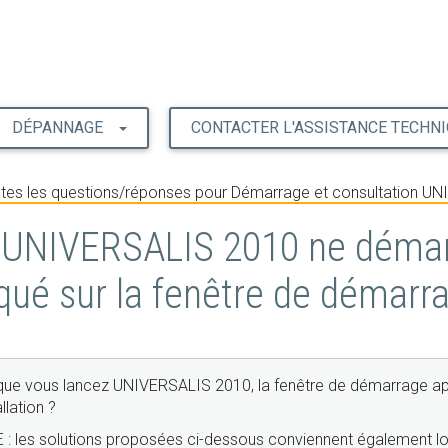
DÉPANNAGE
CONTACTER L'ASSISTANCE TECHN
tes les questions/réponses pour Démarrage et consultation U
UNIVERSALIS 2010 ne démarr
qué sur la fenêtre de démarr
que vous lancez UNIVERSALIS 2010, la fenêtre de démarrage appa
allation ?
: les solutions proposées ci-dessous conviennent également lo