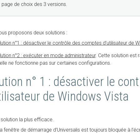
a page de choix des 3 versions.
us proposons deux solutions :
ution n°1 : désactiver le contrôle des comptes d’utilisateur de 
ution n°2 : exécuter en mode administrateur
. Cette solution est 
elle ne fonctionne pas sur certaines configurations.
ution n° 1 : désactiver le co
tilisateur de Windows Vista
 solution la plus efficace.
la fenêtre de démarrage d’Universalis est toujours bloquée à l’