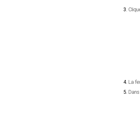
3.
Cliqu
4.
La fe
5.
Dans 