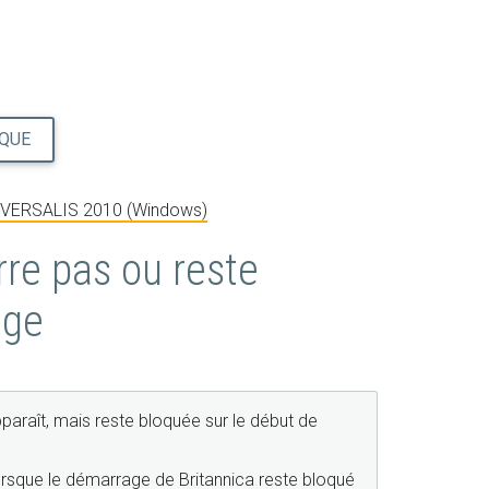
IQUE
NIVERSALIS 2010 (Windows)
e pas ou reste
age
raît, mais reste bloquée sur le début de
rsque le démarrage de Britannica reste bloqué