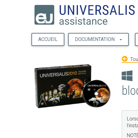
ACCUEIL
DOCUMENTATION
Tou
blo
Lors
l’inst
NOTE 