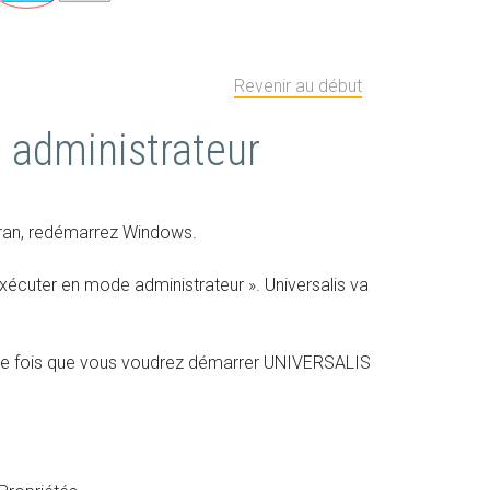
Revenir au début
e administrateur
écran, redémarrez Windows.
 Exécuter en mode administrateur ». Universalis va
que fois que vous voudrez démarrer UNIVERSALIS