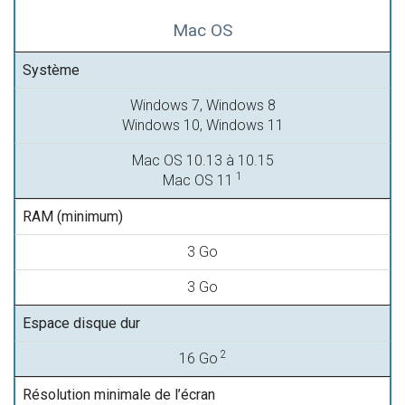
Mac OS
Système
Windows 7, Windows 8
Windows 10, Windows 11
Mac OS 10.13 à 10.15
1
Mac OS 11
RAM (minimum)
3 Go
3 Go
Espace disque dur
2
16 Go
Résolution minimale de l’écran