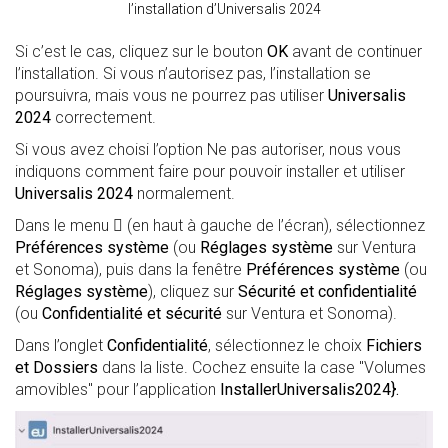
l’installation d’Universalis 2024
Si c’est le cas, cliquez sur le bouton
OK
avant de continuer
l’installation. Si vous n’autorisez pas, l’installation se
poursuivra, mais vous ne pourrez pas utiliser
Universalis
2024
correctement.
Si vous avez choisi l’option Ne pas autoriser, nous vous
indiquons comment faire pour pouvoir installer et utiliser
Universalis 2024
normalement.
Dans le menu  (en haut à gauche de l’écran), sélectionnez
Préférences système
(ou
Réglages système
sur Ventura
et Sonoma), puis dans la fenêtre
Préférences système
(ou
Réglages système
), cliquez sur
Sécurité et confidentialité
(ou
Confidentialité et sécurité
sur Ventura et Sonoma).
Dans l’onglet
Confidentialité
, sélectionnez le choix
Fichiers
et Dossiers
dans la liste. Cochez ensuite la case "Volumes
amovibles" pour l’application
InstallerUniversalis2024}.