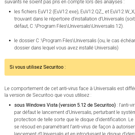
suivants ne soient pas pris en compte lors des analyses :
les fichiers EuV12 (EuV12.exe), EuV12.QZ_ et EuV12.W_X
trouvant dans le répertoire d’installation d’Universalis (soit
défaut, C :\Program Files\Universalis\Universalis 12).
le dossier C :\Program Files\Universalis (ou, le cas échéan
dossier dans lequel vous avez installé Universalis)
Si vous utilisez Securitoo :
Le comportement de cet anti-virus face à Universalis est diffé
la version de Securitoo que vous utilisez :
sous Windows Vista (version 5.12 de Securitoo)
: l’anti-v
par défaut le lancement d’Universalis, perturbant le syst
protection de telle sorte que le disque d’identification. L
se résoud en paramétrant l’anti-virus de façon à autoriser
lancement d’Universalis et en introduisant le disque d’ident