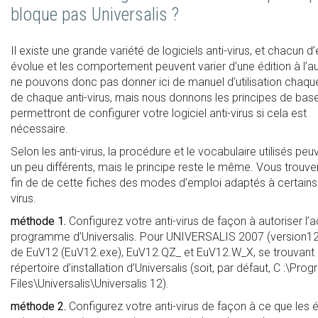
bloque pas Universalis ?
Il existe une grande variété de logiciels anti-virus, et chacun d
évolue et les comportement peuvent varier d’une édition à l’a
ne pouvons donc pas donner ici de manuel d’utilisation chaque
de chaque anti-virus, mais nous donnons les principes de bas
permettront de configurer votre logiciel anti-virus si cela est
nécessaire.
Selon les anti-virus, la procédure et le vocabulaire utilisés peu
un peu différents, mais le principe reste le même. Vous trouve
fin de de cette fiches des modes d’emploi adaptés à certains 
virus.
méthode 1.
Configurez votre anti-virus de façon à autoriser l’
programme d’Universalis. Pour UNIVERSALIS 2007 (version12), 
de EuV12 (EuV12.exe), EuV12.QZ_ et EuV12.W_X, se trouvant 
répertoire d’installation d’Universalis (soit, par défaut, C :\Pro
Files\Universalis\Universalis 12).
méthode 2.
Configurez votre anti-virus de façon à ce que les