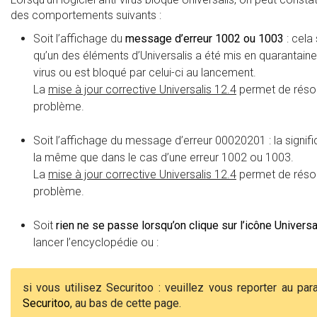
des comportements suivants :
Soit l’affichage du
message d’erreur 1002 ou 1003
: cela 
qu’un des éléments d’Universalis a été mis en quarantaine p
virus ou est bloqué par celui-ci au lancement.
La
mise à jour corrective Universalis 12.4
permet de réso
problème.
Soit l’affichage du message d’erreur 00020201 : la signifi
la même que dans le cas d’une erreur 1002 ou 1003.
La
mise à jour corrective Universalis 12.4
permet de réso
problème.
Soit
rien ne se passe lorsqu’on clique sur l’icône Universa
lancer l’encyclopédie ou :
si vous utilisez Securitoo : veuillez vous reporter au par
Securitoo
, au bas de cette page.