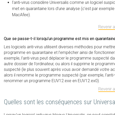
l’anti-virus considère Universalis comme un logiciel suspic
met en quarantaine lors d’une analyse (c’est par exemple
MacAfee).
Revenir 
Que se passe-t-il lorsqu’un programme est mis en quarantain
Les logiciels anti-virus utilisent diverses méthodes pour mettr
programme en quarantaine et l’empêcher ainsi de fonctionner
exemple, l’anti-virus peut déplacer le programme suspecté da
autre dossier de l’ordinateur, ou alors il supprime le program
suspecté (le plus souvent après vous avoir demandé votre ac
alors il renomme le programme suspecté (par exemple, l’anti-
renommer un programme EUV12.exe en EUV12.ex0).
Revenir 
Quelles sont les conséquences sur Universal
Lorsqu’un logiciel anti-virus bloque Universalis, on peut constat