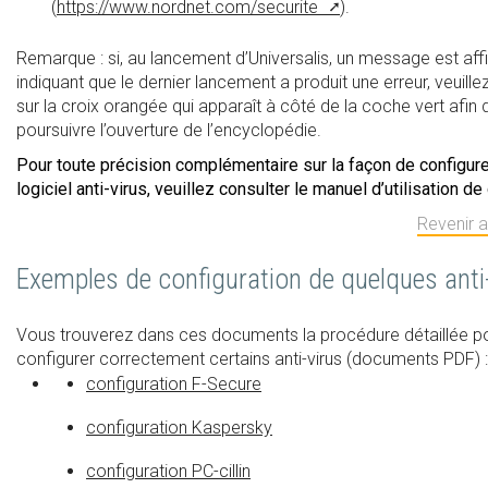
(
https://www.nordnet.com/securite
).
Remarque : si, au lancement d’Universalis, un message est aff
indiquant que le dernier lancement a produit une erreur, veuillez
sur la croix orangée qui apparaît à côté de la coche vert afin 
poursuivre l’ouverture de l’encyclopédie.
Pour toute précision complémentaire sur la façon de configure
logiciel anti-virus, veuillez consulter le manuel d’utilisation de 
Revenir 
Exemples de configuration de quelques anti-
Vous trouverez dans ces documents la procédure détaillée p
configurer correctement certains anti-virus (documents PDF) :
configuration F-Secure
configuration Kaspersky
configuration PC-cillin