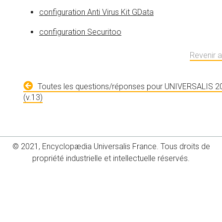
configuration Anti Virus Kit GData
configuration Securitoo
Revenir 
Toutes les questions/réponses pour UNIVERSALIS 2
(v.13)
© 2021, Encyclopædia Universalis France. Tous droits de
propriété industrielle et intellectuelle réservés.