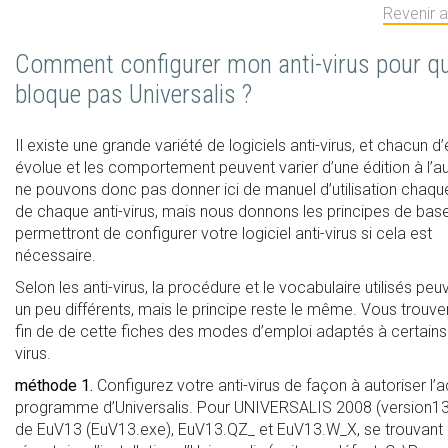
Revenir 
Comment configurer mon anti-virus pour qu’
bloque pas Universalis ?
Il existe une grande variété de logiciels anti-virus, et chacun d
évolue et les comportement peuvent varier d’une édition à l’a
ne pouvons donc pas donner ici de manuel d’utilisation chaque
de chaque anti-virus, mais nous donnons les principes de bas
permettront de configurer votre logiciel anti-virus si cela est
nécessaire.
Selon les anti-virus, la procédure et le vocabulaire utilisés peu
un peu différents, mais le principe reste le même. Vous trouve
fin de de cette fiches des modes d’emploi adaptés à certains 
virus.
méthode 1.
Configurez votre anti-virus de façon à autoriser l’
programme d’Universalis. Pour UNIVERSALIS 2008 (version13), 
de EuV13 (EuV13.exe), EuV13.QZ_ et EuV13.W_X, se trouvant 