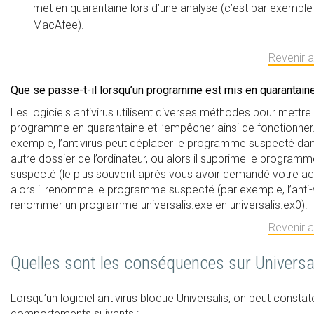
met en quarantaine lors d’une analyse (c’est par exemple
MacAfee).
Revenir 
Que se passe-t-il lorsqu’un programme est mis en quarantain
Les logiciels antivirus utilisent diverses méthodes pour mettre
programme en quarantaine et l’empêcher ainsi de fonctionner
exemple, l’antivirus peut déplacer le programme suspecté da
autre dossier de l’ordinateur, ou alors il supprime le program
suspecté (le plus souvent après vous avoir demandé votre ac
alors il renomme le programme suspecté (par exemple, l’anti-
renommer un programme universalis.exe en universalis.ex0).
Revenir 
Quelles sont les conséquences sur Universal
Lorsqu’un logiciel antivirus bloque Universalis, on peut constate
comportements suivants :