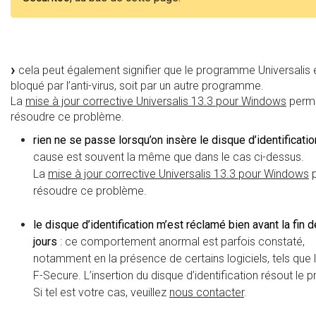
cela peut également signifier que le programme Universalis e
bloqué par l’anti-virus, soit par un autre programme.
La
mise à jour corrective Universalis 13.3 pour Windows
perm
résoudre ce problème.
rien ne se passe lorsqu’on insère le disque d’identificatio
cause est souvent la même que dans le cas ci-dessus.
La
mise à jour corrective Universalis 13.3 pour Windows
p
résoudre ce problème.
le disque d’identification m’est réclamé bien avant la fin 
jours
: ce comportement anormal est parfois constaté,
notamment en la présence de certains logiciels, tels que l’
F-Secure. L’insertion du disque d’identification résout le 
Si tel est votre cas, veuillez
nous contacter
.